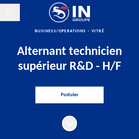
Changer la langue
Menu carrière
BUSINESS/OPERATIONS
·
VITRÉ
Alternant technicien
supérieur R&D - H/F
Postuler