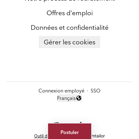
Offres d'emploi
Données et confidentialité
Gérer les cookies
Connexion employé
·
SSO
Français
Changer la langue
Postuler
Outil de recrutement
de Teamtailor