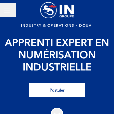
Changer la langue
Menu carrière
INDUSTRY & OPERATIONS
·
DOUAI
APPRENTI EXPERT EN
NUMÉRISATION
INDUSTRIELLE
Postuler