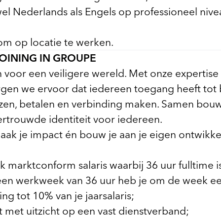
el Nederlands als Engels op professioneel niv
om op locatie te werken.
JOINING IN GROUPE
n voor een veiligere wereld. Met onze expertise
rgen we ervoor dat iedereen toegang heeft tot
eizen, betalen en verbinding maken. Samen bo
ertrouwde identiteit voor iedereen.
aak je impact én bouw je aan je eigen ontwikkel
k marktconform salaris waarbij 36 uur fulltime i
ij een werkweek van 36 uur heb je om de week ee
g tot 10% van je jaarsalaris;
t met uitzicht op een vast dienstverband;