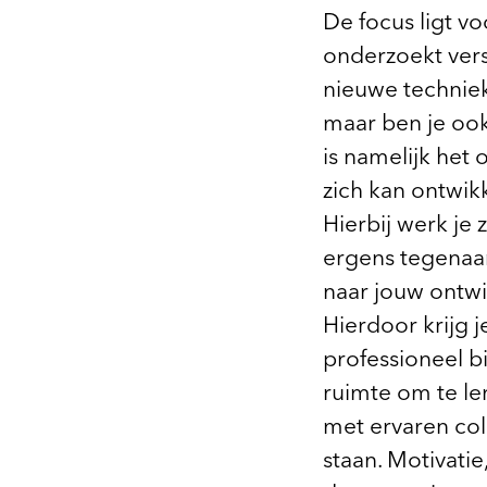
De focus ligt v
onderzoekt vers
nieuwe techniek
maar ben je ook
is namelijk het 
zich kan ontwikke
Hierbij werk je 
ergens tegenaan
naar jouw ontwi
Hierdoor krijg j
professioneel bi
ruimte om te ler
met ervaren col
staan. Motivati