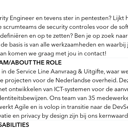
rity Engineer en tevens ster in pentesten? Lijkt 
 scrumteams de security controles voor de sof
 definiëren en op te zetten? Ben je op zoek na
y de basis is van alle werkzaamheden en waarbij 
Dan komen we graag met jou in contact!
EAM/ABOUT THE ROLE
 in de Service Line Aanvraag & Uitgifte, waar 
 projecten voor de Nederlandse overheid. De
 het ontwikkelen van ICT-systemen voor de aanv
dentiteitsbewijzen. Ons team van 35 medewerk
erkt Agile en is volop in transitie naar de Dev
atie en privacy by design zijn bij ons kernwaar
ABILITIES