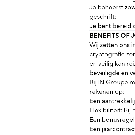
Je beheerst zow
geschrift;
Je bent bereid 
BENEFITS OF 
Wij zetten ons i
cryptografie zo
en veilig kan r
beveiligde en v
Bij IN Groupe m
rekenen op:
Een aantrekkelij
Flexibiliteit: B
Een bonusregelin
Een jaarcontrac