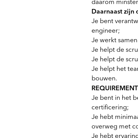
daarom minstens
Daarnaast zijn
Je bent verantw
engineer;
Je werkt samen 
Je helpt de scr
Je helpt de scr
Je helpt het te
bouwen.
REQUIREMENT
Je bent in het 
certificering;
Je hebt minimaal
overweg met c
Je hebt ervarin