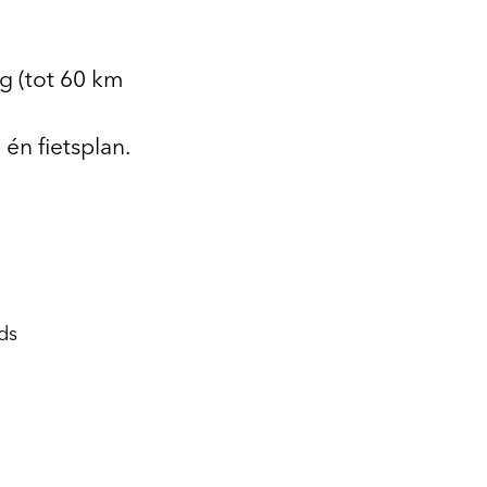
g (tot 60 km
 én fietsplan.
ds