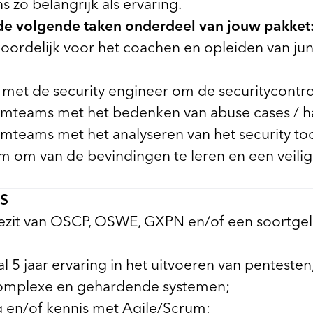
 zo belangrijk als ervaring.
 de volgende taken onderdeel van jouw pakket
oordelijk voor het coachen en opleiden van juni
met de security engineer om de securitycontro
umteams met het bedenken van abuse cases / ha
umteams met het analyseren van het security to
am om van de bevindingen te leren en een veili
S
bezit van OSCP, OSWE, GXPN en/of een soortgel
 5 jaar ervaring in het uitvoeren van pentesten
omplexe en gehardende systemen;
g en/of kennis met Agile/Scrum;